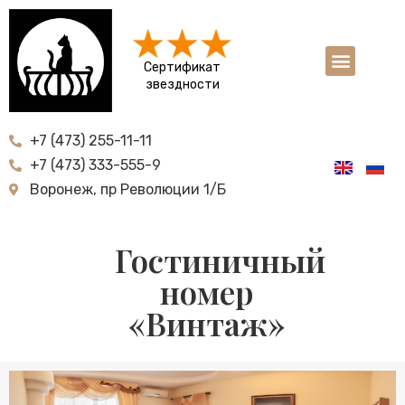
Сертификат
звездности
+7 (473) 255-11-11
+7 (473) 333-555-9
Воронеж, пр Революции 1/Б
Гостиничный
номер
«Винтаж»