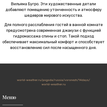
Вильяма Бугро. Эти художественные детали
добавляют помещению утонченность и атмосферу
шедевров мирового искусства.
Для полного расслабления гостей в ванной комнате
предусмотрена современная джакузи с функцией
гидромассажа спины и стоп. Такой подход
обеспечивает максимальный комфорт и способствует
восстановлению сил после насыщенного дня.
world-weather.ru/pogoda/russia/voronezh/14days/
world-weather.ru
Меню