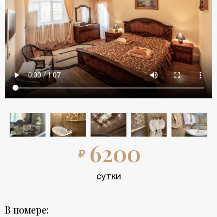
6200
сутки
В номере: